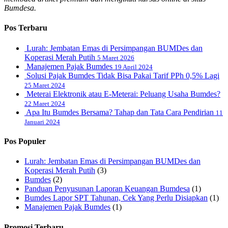
Bumdesa.
Pos Terbaru
Lurah: Jembatan Emas di Persimpangan BUMDes dan
Koperasi Merah Putih
5 Maret 2026
Manajemen Pajak Bumdes
19 April 2024
Solusi Pajak Bumdes Tidak Bisa Pakai Tarif PPh 0,5% Lagi
25 Maret 2024
Meterai Elektronik atau E-Meterai: Peluang Usaha Bumdes?
22 Maret 2024
Apa Itu Bumdes Bersama? Tahap dan Tata Cara Pendirian
11
Januari 2024
Pos Populer
Lurah: Jembatan Emas di Persimpangan BUMDes dan
Koperasi Merah Putih
(3)
Bumdes
(2)
Panduan Penyusunan Laporan Keuangan Bumdesa
(1)
Bumdes Lapor SPT Tahunan, Cek Yang Perlu Disiapkan
(1)
Manajemen Pajak Bumdes
(1)
Promosi Terbaru