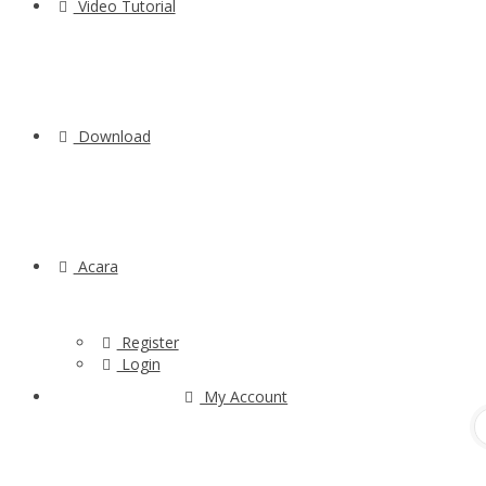
Video Tutorial
Download
Acara
Register
Login
My Account