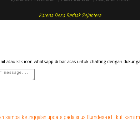
Karena Desa Berhak Sejahtera
ail atau klik icon whatsapp di bar atas untuk chatting dengan dukung
n sampai ketinggalan update pada situs Bumdesa.id. Ikuti kami me