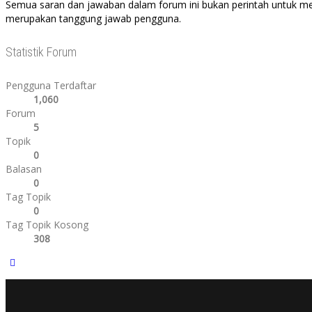
Semua saran dan jawaban dalam forum ini bukan perintah untuk me
merupakan tanggung jawab pengguna.
Statistik Forum
Pengguna Terdaftar
1,060
Forum
5
Topik
0
Balasan
0
Tag Topik
0
Tag Topik Kosong
308