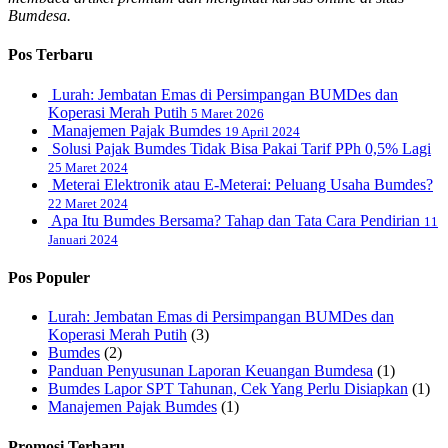
Bumdesa.
Pos Terbaru
Lurah: Jembatan Emas di Persimpangan BUMDes dan
Koperasi Merah Putih
5 Maret 2026
Manajemen Pajak Bumdes
19 April 2024
Solusi Pajak Bumdes Tidak Bisa Pakai Tarif PPh 0,5% Lagi
25 Maret 2024
Meterai Elektronik atau E-Meterai: Peluang Usaha Bumdes?
22 Maret 2024
Apa Itu Bumdes Bersama? Tahap dan Tata Cara Pendirian
11
Januari 2024
Pos Populer
Lurah: Jembatan Emas di Persimpangan BUMDes dan
Koperasi Merah Putih
(3)
Bumdes
(2)
Panduan Penyusunan Laporan Keuangan Bumdesa
(1)
Bumdes Lapor SPT Tahunan, Cek Yang Perlu Disiapkan
(1)
Manajemen Pajak Bumdes
(1)
Promosi Terbaru