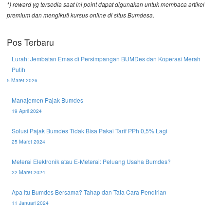
*) reward yg tersedia saat ini point dapat digunakan untuk membaca artikel
premium dan mengikuti kursus online di situs Bumdesa.
Pos Terbaru
Lurah: Jembatan Emas di Persimpangan BUMDes dan Koperasi Merah
Putih
5 Maret 2026
Manajemen Pajak Bumdes
19 April 2024
Solusi Pajak Bumdes Tidak Bisa Pakai Tarif PPh 0,5% Lagi
25 Maret 2024
Meterai Elektronik atau E-Meterai: Peluang Usaha Bumdes?
22 Maret 2024
Apa Itu Bumdes Bersama? Tahap dan Tata Cara Pendirian
11 Januari 2024