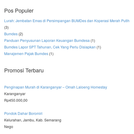
Pos Populer
Lurah: Jembatan Emas di Persimpangan BUMDes dan Koperasi Merah Putih
(3)
Bumdes
(2)
Panduan Penyusunan Laporan Keuangan Bumdesa
(1)
Bumdes Lapor SPT Tahunan, Cek Yang Perlu Disiapkan
(1)
Manajemen Pajak Bumdes
(1)
Promosi Terbaru
Penginapan Murah di Karanganyar – Omah Laloeng Homestay
Karanganyar
Rp450.000,00
Pondok Dahar Boromiri
Kelurahan, Jambu, Kab. Semarang
Nego