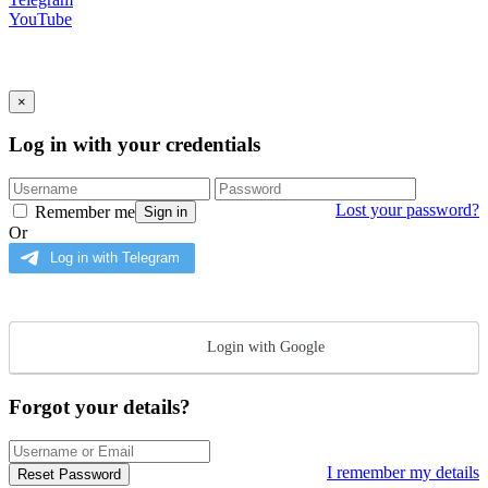
YouTube
×
Log in with your credentials
Lost your password?
Remember me
Sign in
Or
Login with Google
Forgot your details?
I remember my details
Reset Password