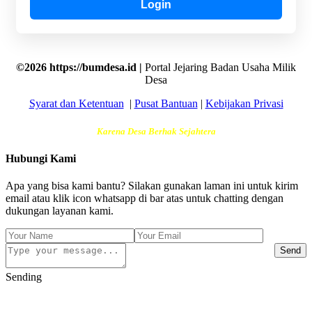
Login
©2026 https://bumdesa.id |
Portal Jejaring Badan Usaha Milik
Desa
Syarat dan Ketentuan
|
Pusat Bantuan
|
Kebijakan Privasi
Karena Desa Berhak Sejahtera
Hubungi Kami
Apa yang bisa kami bantu? Silakan gunakan laman ini untuk kirim
email atau klik icon whatsapp di bar atas untuk chatting dengan
dukungan layanan kami.
Send
Sending